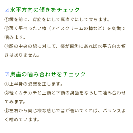
☑
水平方向の傾きをチェック
①鏡を前に、背筋をにして真直ぐにして立ちます。
②薄く平べったい棒（アイスクリームの棒など）を奥歯で
噛みます。
③顔の中央の線に対して、棒が直角にあれば水平方向の傾
きはありません。
☑
奥歯の噛み合わせをチェック
①上半身の姿勢を正します。
②軽くカチカチと上顎と下顎の奥歯をならして噛み合わせ
てみます。
③左右から同じ様な感じで音が響いてくれば、バランスよ
く噛めています。