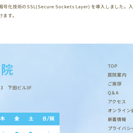
技術のSSL(Secure Sockets Layer) を導入しま
けます。
TOP
医院案内
ご挨拶
13 下田ビル3F
Q＆A
アクセス
オンライン
新着情報
プライバシ