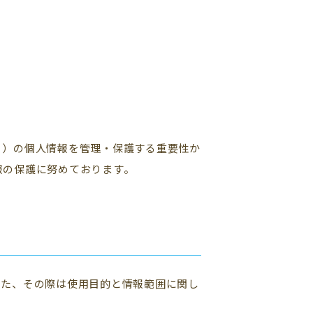
。）の個人情報を管理・保護する重要性か
報の保護に努めております。
また、その際は使用目的と情報範囲に関し