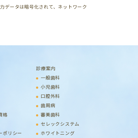
した。入力データは暗号化されて、ネットワーク
診療案内
一般歯科
小児歯科
口腔外科
歯周病
資格
審美歯科
セレックシステム
ーポリシー
ホワイトニング