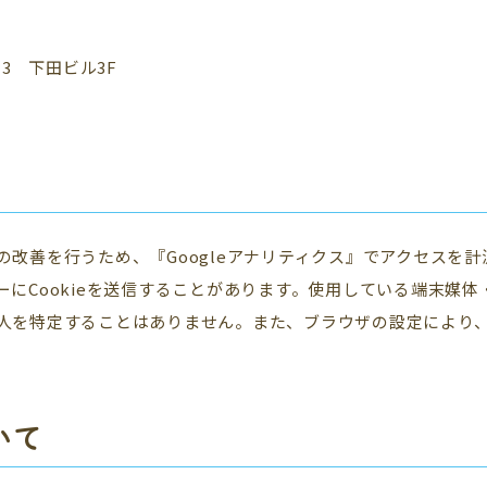
13 下田ビル3F
改善を行うため、『Googleアナリティクス』でアクセスを
にCookieを送信することがあります。使用している端末媒
を特定することはありません。また、ブラウザの設定により、C
いて