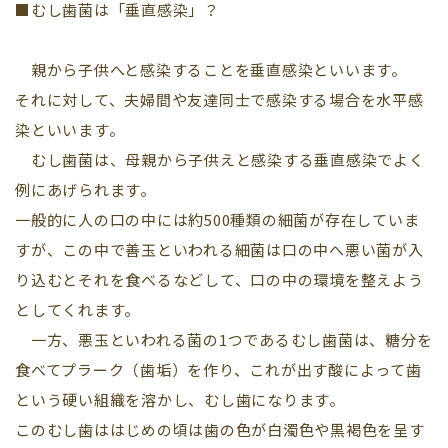
■むし歯菌は「垂直感染」？
親から子供へと感染することを垂直感染といいます。
それに対して、夫婦間や友達同士で感染する場合を水平感
染といいます。
むし歯菌は、母親から子供えと感染する垂直感染でよく
例にあげられます。
一般的に人の口の中には約500種類の細菌が存在していま
すが、この中で善玉といわれる細菌は口の中へ悪い菌が入
り込むとそれを食べるなどして、口の中の環境を整えよう
としてくれます。
一方、悪玉といわれる菌の1つであるむし歯菌は、糖分を
食べてプラーク（歯垢）を作り、これが出す酸によって歯
という硬い組織を溶かし、むし歯になります。
このむし歯ははじめの頃は歯の色が白濁色や黒褐色を呈す