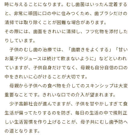
時に与えることになります。むし歯菌はいったん定着する
と、非常に頑固に口の中に住みつくため、歯ブラシだけの
清掃では取り除くことが困難な場合があります。
その際には、歯面をきれいに清掃し、フツ化物を添付した
りしています。
子供のむし歯の治療では、「歯磨きをよくする」「甘い
お菓子やジュースは続けて飲まないように」などといわれ
ていますが、子供自身だけでなく、母親も自分自信の口の
中をきれいに心がけることが大切です。
母親から子供への食べ物を介してのスキンシップは大変
重要なことです。きれいな口での介入が望まれます。
少子高齢社会が進んでますが、子供を甘やかしすぎて食
生活が偏ってたりするのを防ぎ、毎日の生活の中で規則正
しい生活習慣を作り上げることが、母子共にむし歯予防へ
の道となります。