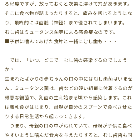
る程度ですが、放っておくと次第に溶けて穴があきます。
そこに食べ物が詰まったりすると、痛みを感じるようにな
り、最終的には歯髄（神経）まで侵されてしまいます。
むし歯はミュータンス菌等による感染症なのです。
■子供に噛んであげた食片と一緒にむし歯も・・・
では、「いつ、どこで」むし歯の感染するのでしょう
か？
生まれたばかりの赤ちゃんの口の中にはむし歯菌はいませ
ん。ミュータンス菌は、歯などの硬い組織に付着するのが
得意な細菌で、乳歯の生え始まる頃から感染します。これ
は離乳食がはじまり、母親が自分のスプーンで食べさせた
りする日常生活から起こってきます。
つまり、母親の口の中が汚れていて、母親が子供に食べ
やすいように噛んだ食片を与えたりすると、むし歯菌も同