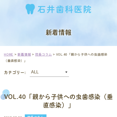
新着情報
HOME
>
新着情報
>
院長コラム
>
VOL.40「親から子供への虫歯感染
（垂直感染）」
カテゴリー:
VOL.40「親から子供への虫歯感染（垂
直感染）」