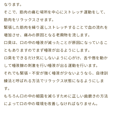
なります。
そこで、筋肉の痛む場所を中心にストレッチ運動をして、
筋肉をリラックスさせます。
緊張した筋肉を繰り返しストレッチすることで血の流れを
増加させ、痛みの原因となる老廃物を流します。
口臭は、口の中の唾液が減ったことが原因になっているこ
ともありますのでまず唾液が出るようにします。
ロ臭をできるだけ気にしないように心がけ、舌や唇を動か
して唾液腺の刺激を行い唾液が出る運動を行います。
それでも緊張・不安が強く唾液が少ないようなら、自律訓
練法と呼ばれる方法でリラックス状態になるようにしま
す。
もちろん口の中の細菌を減らすために正しい歯磨きの方法
によって口の中の環境を改善しなければなりません。