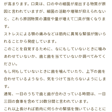
が高まります。口臭は、口の中の細菌が産出する物質が原
因と言われていますが、細菌の活動や増殖が抑えられない
と、これら原因物質の濃度や量が増えて□具が強くなりま
す。
ストレスによる顎の痛みなどは筋肉に異常な緊張が強いら
れることから発症しています。
このことを自覚するために、なにもしていないときに噛み
あわせていないか、歯と歯を当てていないか調べてみてく
ださい。
もし何もしていないときに歯を噛んでいたり、上下の歯を
合わせているようなら、気をつけて当たらないようにしま
す。
通常、一日のうちで歯と歯が合わさっている時間は、一日
三回の食事を含めて10数分間と言われています。
これ以上長ければ筋肉に何らかの緊張を強いていることに