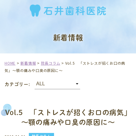
新着情報
HOME
>
新着情報
>
院長コラム
>
Vol.5 「ストレスが招くお口の病
気」～顎の痛みや口臭の原因に～
カテゴリー:
Vol.5 「ストレスが招くお口の病気」
～顎の痛みや口臭の原因に～