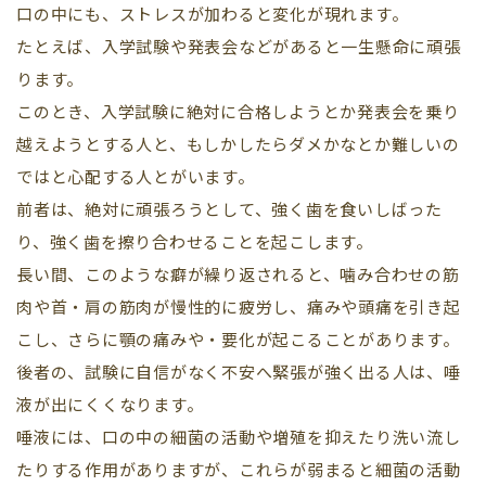
口の中にも、ストレスが加わると変化が現れます。
たとえば、入学試験や発表会などがあると一生懸命に頑張
ります。
このとき、入学試験に絶対に合格しようとか発表会を乗り
越えようとする人と、もしかしたらダメかなとか難しいの
ではと心配する人とがいます。
前者は、絶対に頑張ろうとして、強く歯を食いしばった
り、強く歯を擦り合わせることを起こします。
長い間、このような癖が繰り返されると、噛み合わせの筋
肉や首・肩の筋肉が慢性的に疲労し、痛みや頭痛を引き起
こし、さらに顎の痛みや・要化が起こることがあります。
後者の、試験に自信がなく不安へ緊張が強く出る人は、唾
液が出にくくなります。
唾液には、口の中の細菌の活動や増殖を抑えたり洗い流し
たりする作用がありますが、これらが弱まると細菌の活動