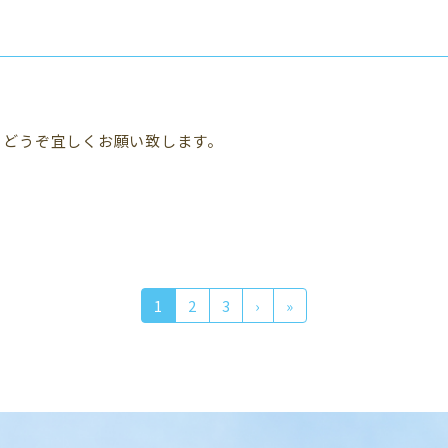
。どうぞ宜しくお願い致します。
1
2
3
›
»